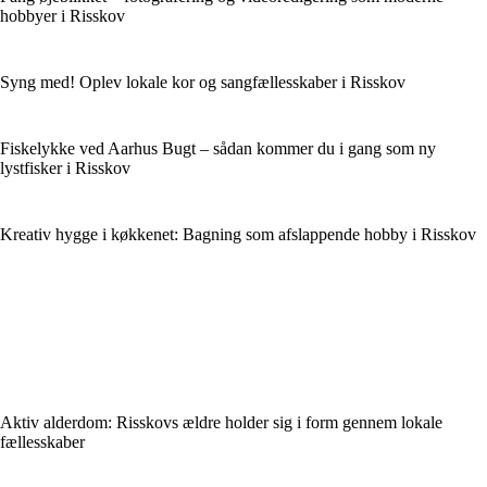
hobbyer i Risskov
Syng med! Oplev lokale kor og sangfællesskaber i Risskov
Fiskelykke ved Aarhus Bugt – sådan kommer du i gang som ny
lystfisker i Risskov
Kreativ hygge i køkkenet: Bagning som afslappende hobby i Risskov
Aktiv alderdom: Risskovs ældre holder sig i form gennem lokale
fællesskaber