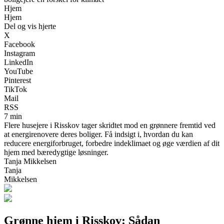
Hjem
Hjem
Del og vis hjerte
X
Facebook
Instagram
LinkedIn
YouTube
Pinterest
TikTok
Mail
RSS
7 min
Flere husejere i Risskov tager skridtet mod en grønnere fremtid ved
at energirenovere deres boliger. Få indsigt i, hvordan du kan
reducere energiforbruget, forbedre indeklimaet og øge værdien af dit
hjem med bæredygtige løsninger.
Tanja Mikkelsen
Tanja
Mikkelsen
Grønne hjem i Risskov: Sådan