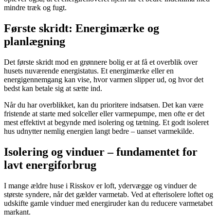
mindre træk og fugt.
Første skridt: Energimærke og
planlægning
Det første skridt mod en grønnere bolig er at få et overblik over
husets nuværende energistatus. Et energimærke eller en
energigennemgang kan vise, hvor varmen slipper ud, og hvor det
bedst kan betale sig at sætte ind.
Når du har overblikket, kan du prioritere indsatsen. Det kan være
fristende at starte med solceller eller varmepumpe, men ofte er det
mest effektivt at begynde med isolering og tætning. Et godt isoleret
hus udnytter nemlig energien langt bedre – uanset varmekilde.
Isolering og vinduer – fundamentet for
lavt energiforbrug
I mange ældre huse i Risskov er loft, ydervægge og vinduer de
største syndere, når det gælder varmetab. Ved at efterisolere loftet og
udskifte gamle vinduer med energiruder kan du reducere varmetabet
markant.