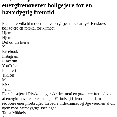
energirenoverer boligejere for en
bæredygtig fremtid
Fra ældre villa til moderne lavenergihjem – sådan gør Risskovs
boligejere en forskel for klimaet
Hjem
Hjem
Del og vis hjerte
X
Facebook
Instagram
LinkedIn
YouTube
Pinterest
TikTok
Mail
RSS
7 min
Flere husejere i Risskov tager skridtet mod en grønnere fremtid ved
at energirenovere deres boliger. Få indsigt i, hvordan du kan
reducere energiforbruget, forbedre indeklimaet og øge værdien af dit
hjem med bæredygtige løsninger.
Tanja Mikkelsen